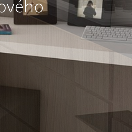
tového