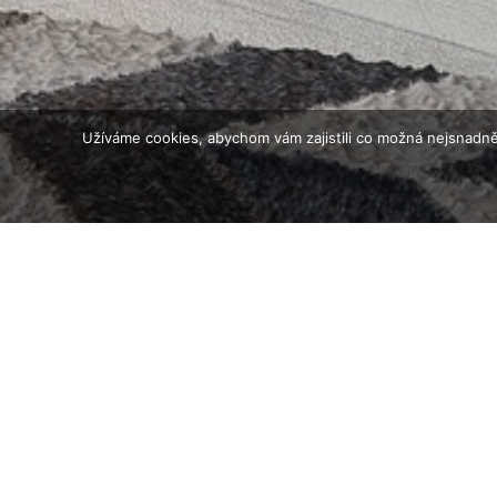
Užíváme cookies, abychom vám zajistili co možná nejsnadně
Montá