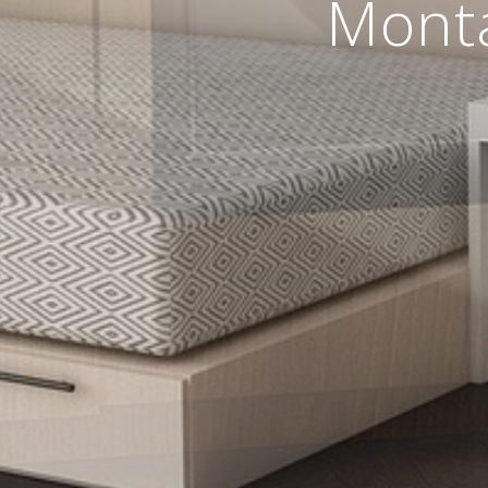
Montá